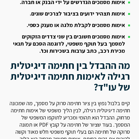
אימות מסמכים הנדרשים על ידי הבנק או חברה.
אימות תצהיר ידועים בציבור לצרכים שונים.
אימות מסמכים לקבלת מלגה או מענק כספי.
אימות מסמכים חשובים בין שני צדדים הזקוקים
למסמך בעל תוקף משפטי, לדוגמה הסכם על תנאי
מכירת רכב, כתב ערבות בשכירות וכו'.
מה ההבדל בין חתימה דיגיטלית
רגילה לאימות חתימה דיגיטלית
של עו"ד?
קיים בלבול נפוץ בין ציור חתימה סרוק על מסמך, מה שמכונה
חתימה דיגיטלית רגילה, לבין הליך משפטי של אימות חתימה
מרחוק. ההבדל הוא תהומי ומכריע לתוקפו המשפטי של
המסמך. בעוד שציור של חתימה על קובץ PDF או תמונה
סרוקה של חתימה הם בעלי תוקף משפטי חלש מאוד וקשה
להוכיח את זהות החותם, אימות חתימה מרחוק הוא הליך