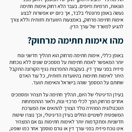
הונאות, תרמיות וזיופים. בעבר הלא רחוק אימות חתימה
נעשה באופן פרונטלי בלבד, אך כיום יש אפשרות לבצע
אימות חתימה מרחוק, באמצעות היוועדות חזותית וללא צורך
להגיע למשרד של עורך הדין.
מהו אימות חתימה מרחוק?
באופן כללי, אימות חתימה מרחוק הוא תהליך חדשני ונוח
יותר המאפשר לאמת חתימות על מסמכים שונים ללא נוכחות
פיזית בפני עורך דין. בעקבות התפרצות נגיף הקורונה התקבל
היתר לאימות חתימות בהיוועדות חזותית, כל עוד האדם
שחותם על המסמך שוהה בישראל והאימות תועד.
בעידן הדיגיטלי של היום, תהליך חתימה על תצהיר ומסמכים
אחרים מרחוק הפך לכלי מרכזי ונוח, ולאור ההתפתחות
הטכנולוגית המהירה נולד הצורך להתאים את המערכת
המשפטית לשינויים החלים בעידן הדיגיטלי, וכך נוצרו שיטות
חדשניות ומתקדמות יותר לאימות חתימות גם אם המצהיר
אינו נוכח פיזית בפני עורך דין או גורם מוסמך אחר כמו שופט,