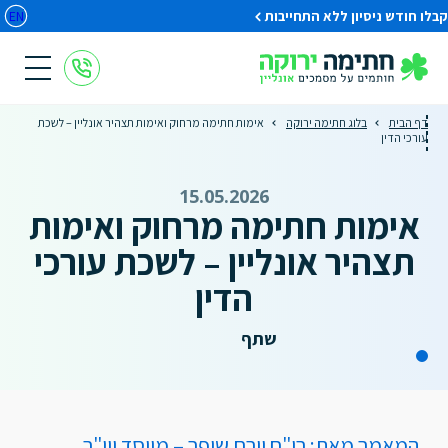
קבלו חודש ניסיון ללא התחייבות
EN
דף הבית
בלוג חתימה ירוקה
אימות חתימה מרחוק ואימות תצהיר אונליין – לשכת
עורכי הדין
15.05.2026
אימות חתימה מרחוק ואימות
תצהיר אונליין – לשכת עורכי
הדין
שתף
המאמר מאת: רו"ח יורם שיפר – מייסד ויו"ר