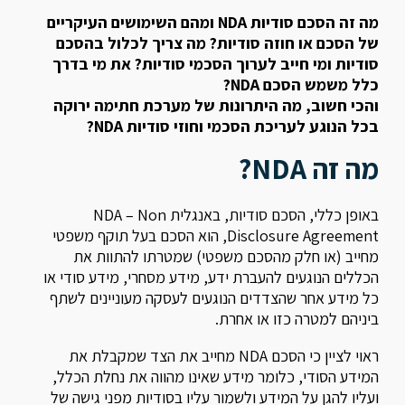
מה זה הסכם סודיות NDA ומהם השימושים העיקריים
של הסכם או חוזה סודיות? מה צריך לכלול בהסכם
סודיות ומי חייב לערוך הסכמי סודיות? את מי בדרך
כלל משמש הסכם NDA?
והכי חשוב, מה היתרונות של מערכת חתימה ירוקה
בכל הנוגע לעריכת הסכמי וחוזי סודיות NDA?
מה זה NDA?
באופן כללי, הסכם סודיות, באנגלית NDA – Non
Disclosure Agreement, הוא הסכם בעל תוקף משפטי
מחייב (או חלק מהסכם משפטי) שמטרתו להתוות את
הכללים הנוגעים להעברת ידע, מידע מסחרי, מידע סודי או
כל מידע אחר שהצדדים הנוגעים לעסקה מעוניינים לשתף
ביניהם למטרה כזו או אחרת.
ראוי לציין כי הסכם NDA מחייב את הצד שמקבלת את
המידע הסודי, כלומר מידע שאינו מהווה את נחלת הכלל,
ועליו להגן על המידע ולשמור עליו בסודיות מפני גישה של