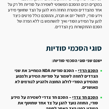
במקרים רבים ההסכם המשפטי לשמירה על סודיות חל רק על
אחד מהצדדים ומטרת החוזה היא להגן על הצד שחושף מידע
וידע סודי, למשל יזם או חברה, וההסכם כולל פרטים כיצד
להגן על המידע הסודי ואיך להשתמש בו ללא הפרה של
הסכם ההתקשרות בין הצדדים.
סוגי הסכמי סודיות
ישנם שני סוגי הסכמי סודיות:
הסכם הדדי
– הסכם סודיות NDA המחייב את שני
הצדדים לחוזה לשמור על סודיות המידע ולמנוע
מהמידע הסודי לזלוג החוצה ולהגיע לגורמים לא
מאושרים.
הסכם חד צדדי
– הסכם חד צדדי לשמירה על מידע
סודי, החוזה נועד להגן על צד אחד שחושף את
המידע בפני הצד האחר לחוזה.