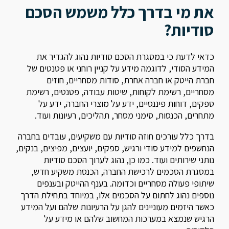
את מי בדרך כלל משמש הסכם
סודיות?
כדאי לדעת כי במסגרת הסכם סודיות נהוג להגדיר את
המידע הסודי, לדוגמה מידע על קניין רוחני או פטנטים של
חברת הייטק או חברה אחרת, סודות מסחריים, חוזים
מסחריים, רשימת לקוחות, שיטות עבודה, פטנטים, רשימת
ספקים, דוחות פיננסיים, ידע על מוצרי החברה, ידע על
מתחרים, הכנסות, סימני מסחר, תהליכים, רעיונות ועוד.
בדרך כלל עורכים חוזה סודיות עם משקיעים, עובדים בחברה
הנחשפים למידע סודי ורגיש, ספקים, יועצים, מפיצים, בנקים,
נותני שירותים ועוד. כמו כן, נהוג לערוך הסכם סודיות
במסגרת הסכמים לרכישת החברה, הכנסת משקיע חדש,
שיתופי פעולה מסחריים וכדומה. בענף ההייטק ובענפים
נוספים נהוג לחתום על הסכמים אלו, במיוחד בתחילת הדרך
כאשר היזמים מעוניינים להגן על הרעיונות שלהם ועל המידע
הרגיש שנמצא במערכות המחשוב שלהם או מידע על