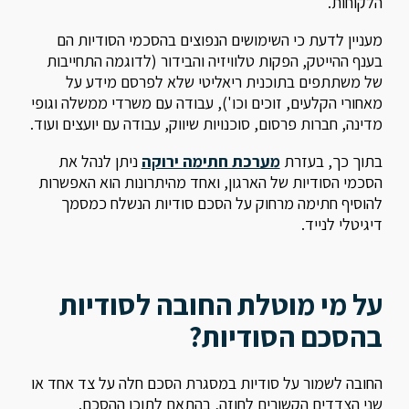
הלקוחות.
מעניין לדעת כי השימושים הנפוצים בהסכמי הסודיות הם
בענף ההייטק, הפקות טלוויזיה והבידור (לדוגמה התחייבות
של משתתפים בתוכנית ריאליטי שלא לפרסם מידע על
מאחורי הקלעים, זוכים וכו'), עבודה עם משרדי ממשלה וגופי
מדינה, חברות פרסום, סוכנויות שיווק, עבודה עם יועצים ועוד.
בתוך כך, בעזרת
מערכת חתימה ירוקה
ניתן לנהל את
הסכמי הסודיות של הארגון, ואחד מהיתרונות הוא האפשרות
להוסיף חתימה מרחוק על הסכם סודיות הנשלח כמסמך
דיגיטלי לנייד.
על מי מוטלת החובה לסודיות
בהסכם הסודיות?
החובה לשמור על סודיות במסגרת הסכם חלה על צד אחד או
שני הצדדים הקשורים לחוזה, בהתאם לתוכן ההסכם.