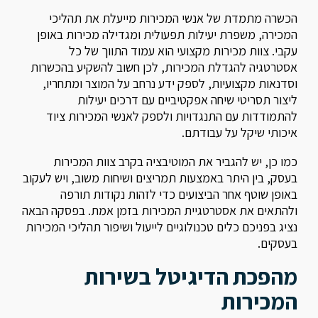
הכשרה מתמדת של אנשי המכירות מייעלת את תהליכי
המכירה, משפרת יעילות תפעולית ומגדילה מכירות באופן
עקבי. צוות מכירות מקצועי הוא עמוד התווך של כל
אסטרטגיה להגדלת המכירות, לכן חשוב להשקיע בהכשרות
וסדנאות מקצועיות, לספק ידע נרחב על המוצר ומתחריו,
ליצור תסריטי שיחה אפקטיביים עם דרכים יעילות
להתמודדות עם התנגדויות ולספק לאנשי המכירות ציוד
איכותי שיקל על עבודתם.
כמו כן, יש להגביר את המוטיבציה בקרב צוות המכירות
בעסק, בין היתר באמצעות תמריצים ושיחות משוב, ויש לעקוב
באופן שוטף אחר הביצועים כדי לזהות נקודות תורפה
ולהתאים את אסטרטגיית המכירות בזמן אמת. בפסקה הבאה
נציג בפניכם כלים טכנולוגיים לייעול ושיפור תהליכי המכירות
בעסקים.
מהפכת הדיגיטל בשירות
המכירות