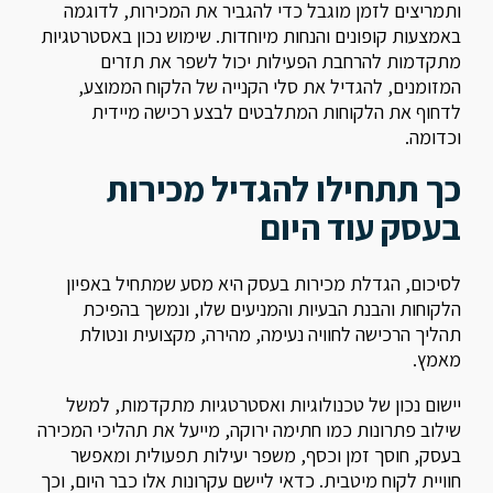
ותמריצים לזמן מוגבל כדי להגביר את המכירות, לדוגמה
באמצעות קופונים והנחות מיוחדות. שימוש נכון באסטרטגיות
מתקדמות להרחבת הפעילות יכול לשפר את תזרים
המזומנים, להגדיל את סלי הקנייה של הלקוח הממוצע,
לדחוף את הלקוחות המתלבטים לבצע רכישה מיידית
וכדומה.
כך תתחילו להגדיל מכירות
בעסק עוד היום
לסיכום, הגדלת מכירות בעסק היא מסע שמתחיל באפיון
הלקוחות והבנת הבעיות והמניעים שלו, ונמשך בהפיכת
תהליך הרכישה לחוויה נעימה, מהירה, מקצועית ונטולת
מאמץ.
יישום נכון של טכנולוגיות ואסטרטגיות מתקדמות, למשל
שילוב פתרונות כמו חתימה ירוקה, מייעל את תהליכי המכירה
בעסק, חוסך זמן וכסף, משפר יעילות תפעולית ומאפשר
חוויית לקוח מיטבית. כדאי ליישם עקרונות אלו כבר היום, וכך