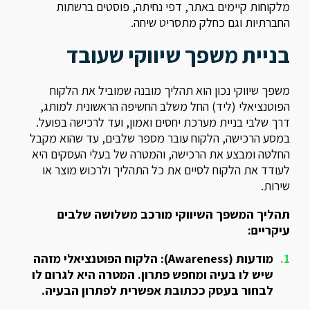
מלקוחות קיימים באתר, דפי נחיתה, פוסטים ברשתות
החברתיות וגם כחלק מתסריט שיחה.
בניית משפך שיווקי שעובד
משפך שיווקי נכון הוא תהליך מובנה שמוביל את הלקוח
הפוטנציאלי (ליד) החל משלב החשיפה הראשונית למותג,
דרך שלבי בניית מערכת יחסים ואמון, ועד לרכישה בפועל.
במסע הרכישה, הלקוח עובר מספר שלבים, עד שהוא מקבל
החלטה ומבצע את הרכישה, והמטרה של בעלי העסקים היא
לעודד את הלקוח לסיים את כל התהליך ולרכוש מוצר או
שירות.
תהליך המשפך השיווקי מורכב משלושה שלבים
עיקריים:
מודעות (Awareness):
הלקוח הפוטנציאלי מזהה
שיש לו בעיה ומחפש פתרון. המטרה היא לגרום לו
לבחור בעסק ככתובת אפשרית לפתרון הבעיה.