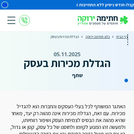
קבלו חודש ניסיון ללא התחייבות
EN
דף הבית
בלוג חתימה ירוקה
הגדלת מכירות בעסק
05.11.2025
הגדלת מכירות בעסק
שתף
האתגר המשותף לכל בעלי העסקים והחברות הוא להגדיל
מכירות. עם זאת, הגדלת מכירות אינה מהווה רק יעד, מאחר
שהיא מהווה את הבסיס לצמיחת העסק ושיפור רווחיותו,
ולמעשה זהו המנוע לקיומו ולחוסנו של כל עסק, קטן או גדול,
בין אם הוא פועל בזירה הפיזית ובין אם בזירה הדיגיטלית.