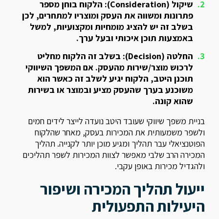
שיקול (Consideration):
הלקוח בוחן מספר
פתרונות ומשווה את העסק ומוצריו למתחרים, לכן
בשלב זה יש להציג מומחיות ומקצועיות, למשל
באמצעות תוכן איכותי ובעל ערך.
החלטה (Decision):
בשלב זה הלקוח מחליט
לרכוש מוצר/שירות מהעסק. אם המשפך השיווקי
תוכנן היטב, הלקוח יגיע לשלב זה כאשר הוא
משוכנע בערך שהעסק מציע ובמוצר או בשירות
שהוא קונה.
בניית משפך שיווקי שעובד היטב נועדה לייצר לידים חמים
ולשפר משמעותית את המכירות בעסק, מאחר שהלקוח
הפוטנציאלי עבר תהליך ומגיע מוכן יותר לקנייה. תהליך
המכירה הרב שלבי מאפשר לצוות המכירות לשפר תהליכים
ולהגדיל מכירות באופן עקבי.
ייעול תהליך המכירה ושיפור
היעילות התפעולית