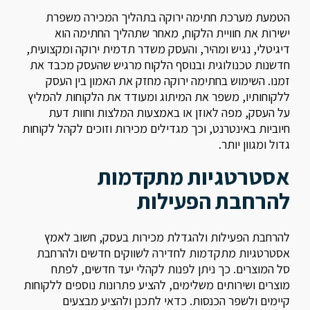
הטמעת מערכת חתימה ירוקה בתהליך המכירה משפרת
ישירות את חוויית הלקוח, מאחר שתהליך החתימה הוא
דיגיטלי, נגיש ומהיר, והעסק משדר תדמית ירוקה ומקצועית,
חדשנות טכנולוגית ובנוסף הלקוח מרגיש שהעסק מכבד את
זמנו. השימוש בחתימה ירוקה מחזק את האמון בין העסק
ללקוחותיו, משפר את המיתוג ומעודד את הלקוחות להמליץ
על העסק, מפה לאוזן או באמצעות המלצות וחוות דעת
חיוביות באינטרנט, וכך מגדילים מכירות וזוכים לקהל לקוחות
גדול ומגוון יותר.
אסטרטגיות מתקדמות
להרחבת הפעילות
להרחבת הפעילות ולהגדלת מכירות בעסק, חשוב לאמץ
אסטרטגיות מתקדמות לחדירה לשווקים חדשים ולהרחבת
סל המוצרים. כך ניתן לפנות לקהלי יעד חדשים, לפתח
מוצרים ושירותים משלימים, להציע פתרונות נוספים ללקוחות
קיימים ולשפר הכנסות. כדאי לתכנן ולהציע מבצעים