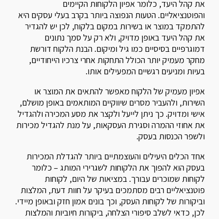
את קהל היעד, כלומר אפיון הלקוחות הקיימים
והפוטנציאליים. הטעות הנפוצה ביותר בקרב בעלי עסקים היא
להתמקד במוצר או בשירות במקום בלקוח, לכן יש להגדיר
את קהל היעד באופן מדויק, ולא רק על סמך נתונים
דמוגרפיים בסיסיים כמו גיל ומיקום. הבנת הלקוח דורשת
מחקר מעמיק יותר הכולל התחקות אחרי צרכיו הייחודיים,
בעיות ומניעים רגשיים המפעילים אותו.
אפיון מעמיק של הלקוח מאפשר להתאים את המוצר או
השירות, ולהעביר מסרים שיווקיים המותאמים באופן מושלם,
אישי ומדויק. כך ניתן לייעל ולקצר את מסע המכירה ולהגדיל
את אחוזי ההמרה וסגירת העסקאות, על מנת להגדיל מכירות
ולשפר הכנסות בעסק.
אחד הכלים היעילים והעוצמתיים ביותר להגדלת המכירות
בעסק הוא להפוך את הלקוחות לשגרירי המותג – כלומר
לקוחות שמוכרים עבורך. במציאות של היום, לקוחות
פוטנציאליים רבים מסתמכים בעיקר על חוות דעת, המלצות
וביקורות של לקוחות העסק, וכך בונים אמון חזק ובאופן מיידי.
לכן, כדאי לשלב סיפורי הצלחה, ביקורות חיוביות והמלצות