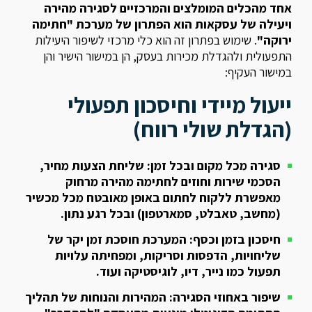
אחד מהכלים המומלצים והמרכזיים לסגירה מהירה
ויעילה של עסקאות הוא הפתרון של מערכת "חתימה
ירוקה"
. שימוש בפתרון זה הוא כלי מרכזי לשיפור היעילות
התפעולית ולהגדלת מכירות בעסק, הן במישור הישיר והן
במישור העקיף:
ייעול מיידי וחיסכון תפעולי
(הגדלת שולי רווח)
סגירה מכל מקום ובכל זמן: שליחת הצעות מחיר,
הסכמי שירות וחוזים לחתימה מהירה מרחוק
מאפשרת ללקוח לחתום באופן מאובטח מכל מכשיר
(מחשב, טאבלט, סמארטפון) ובכל רגע נתון.
חיסכון בזמן וכסף: המערכת חוסכת זמן יקר של
שליחויות, הדפסות וסריקות, ומפחיתה עלויות
תפעול כמו נייר, דיו, לוגיסטיקה ועוד.
שיפור באחוזי הסגירה: המהירות והנוחות של תהליך