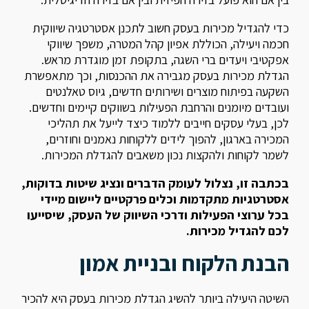
כדי להגדיל מכירות בעסק חשוב לתכנן אסטרטגיה שיווקית
חכמה ויעילה, הכוללת אפיון קהל המטרה, משפך שיווקי
אפקטיבי ויעדים ברי השגה, בתקופת זמן מוגדרת מראש.
הגדלת מכירות בעסק מגבירה את ההכנסות, וכך מתאפשרת
השקעה בפיתוח מוצרים ושירותים חדשים, גיוס טאלנטים
ועובדים מיומנים והרחבת הפעילות בשווקים קיימים וחדשים.
לכן, בעלי עסקים חייבים ללמוד כיצד לייעל את תהליכי
המכירה בארגון, להפוך לידים ללקוחות נאמנים וחוזרים,
לשמר לקוחות ולהקצות נכון משאבים להגדלת המכירות.
בכתבה זו, נצלול לעומק הדברים ונציג שיטות בדוקות,
אסטרטגיות מתקדמות וכלים פרקטיים ליישום מיידי
בכל ערוצי הפעילות ודרכי השיווק של העסק, שיסייעו
לכם להגדיל מכירות.
הבנת הלקוח ובניית אמון
השיטה היעילה ביותר להשיג הגדלת מכירות בעסק היא להכיר