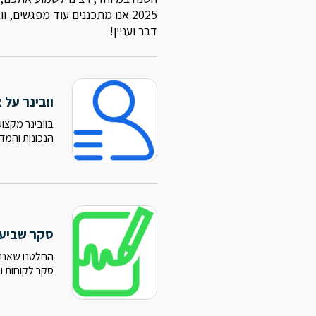
2025 אנו מתכננים עוד מפגשים,
דבר ועניין!
וובינר על 
בוובינר מקצו
הנכונות והמד
סקר שביעו
החלטנו שאנחנ
סקר לקוחות ו