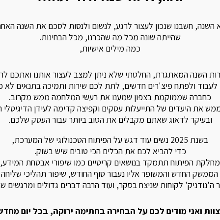
 השנה, חשבנו שנכון לעצור לרגע, לנשום ולנסות לסכם את השנה האחר
שהייתה שונה מכל מה שהכרנו, מכל הבחינות.
כמה מילים אישיות,
ות השנה המאתגרת, החלטתי שלא ניתן למצב לעצור אותנו ואתכם לרג
לעבוד ולפתח פיצ'רים חדשים, לתת לכם שירות ותמיכה בתנאים לא פ
כחברה שממוקמת בצפון שמענו את רעשי המלחמה ממש מקרוב.
מש את היעדים של התייעלות עסקים וקפיצה קדימה לעידן הדיגיטלי
ובעיקר לדאוג שאתם מקבלים את הטוב ביותר עבור העסק שלכם.
בשנת 2025 נשים עוד דגש על הפיתוח הטכנולוגי של המערכת,
כדי להביא לכם את הכלים הכי טובים שיש בשוק.
מחלקת הפיתוח תתמקד בנושאים קריטיים כמו שיפורי אבטחת המידע,
ממשק החדש והמשופר אליו נעבור סוף החודש, שיפור תהליכי שליחה ק
ר ה'נודניק' לקוחות שניצח בסקר, ועוד הרבה דברים גדולים ומרגשים שנ
וות ואני מודים לכם על הבחירה בחתימה ירוקה, בכל יום מחדש