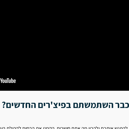
בר
השתמשתם בפיצ'רים החדשים?
 להפגש איתכם ולהבין מה אתם חושבים. הקמנו את הבסיס לקהילת הע