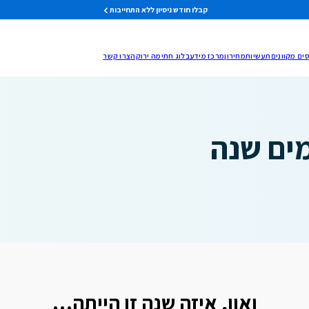
קבלו חודש ניסיון ללא התחייבות
ים מקוונים
תעשיות
מחירון
מרכז מידע
בלוג חתימה ירוקה
צרו קשר
כמים שנה
ואוו, איזה שנה זו הייתה…