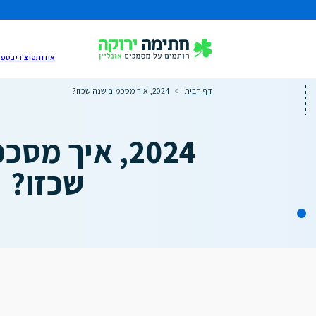
אודות
פיצ'רים
טפס
דף הבית
2024, איך מסכמים שנה שכזו?
2024, איך מס
שכזו?