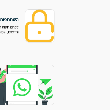
השתתפות 
לקחנו חסות ה
וחדשים, שמענו על טכנולוגיות מתקדמ