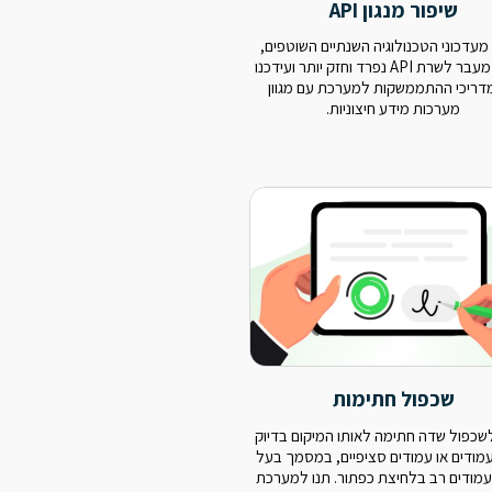
שיפור מנגון API
עדכוני הטכנולוגיה השנתיים השוטפים,
ביצענו מעבר לשרת API נפרד וחזק יותר ועידכנו
דריכי ההתממשקות למערכת עם מגוון
מערכות מידע חיצוניות.
שכפול חתימות
לשכפול שדה חתימה לאותו המיקום בדיוק
מודים או עמודים סציפיים, במסמך בעל
מודים רב בלחיצת כפתור. תנו למערכת