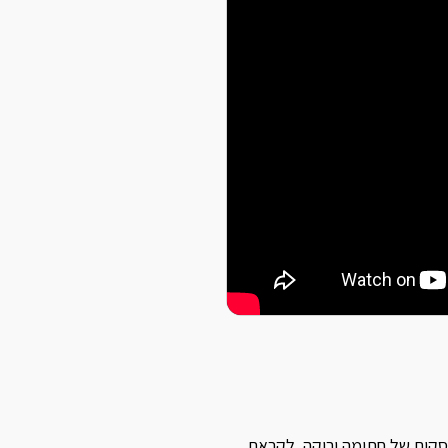
סקים של חתימה ירוקה. לקראת