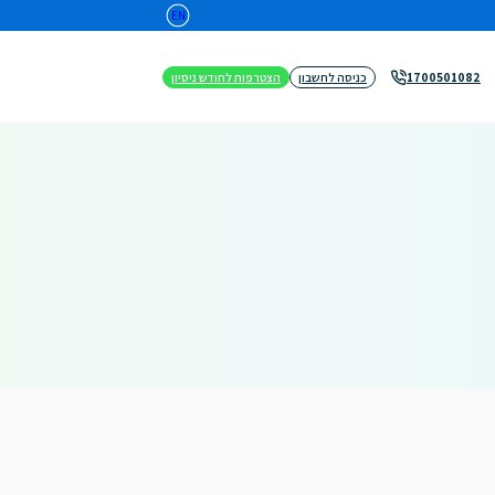
EN
כניסה לחשבון
הצטרפות לחודש ניסיון
1700501082