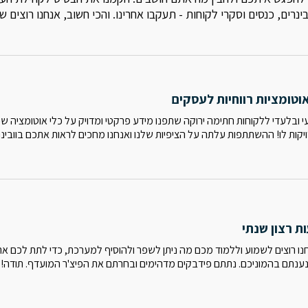
 וובינרים, כנסים וסקרי לקוחות - תעקבו אחרינו. והכי חשוב, אנחנו רוצים
אוטומציות רווחיות לעסקים
עי ובלעדי ללקוחות חתימה ירוקה שתפנו מידע פרקטי ומדויק על כלי אוטומציה ש
ויקות לו! ההשתתפות עלתה על הציפיות שלנו ואנחנו מחכים לראות אתכם בוובינר
ת רצון שנתי
ו רוצים לשמוע וללמוד מכם מה ניתן לשפר ולהוסיף למערכת, כדי לתת לכם את ח
נענתם בהמוניכם. נתתם פידבקים מדהימים ובחרתם את הפיצ'ר המועדף. תודה!