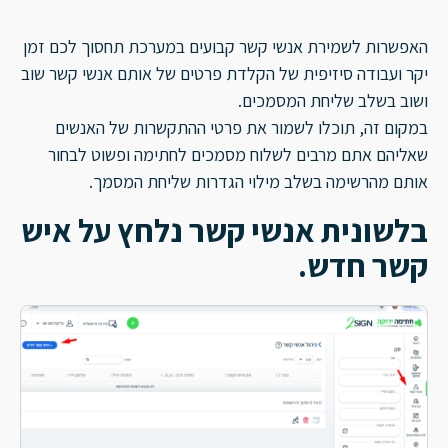
תתי משתמשים
האפשרות לשמירת אנשי קשר קבועים במערכת תחסוך לכם זמן
מדריך למשתמש המתחיל
יקר ועבודה סיזיפית של הקלדת פרטים של אותם אנשי קשר שוב
ניהול אנשי קשר
ושוב בשלב שליחת המסמכים.
במקום זה, תוכלו לשמור את פרטי ההתקשרות של האנשים
סבב חתימות
שאליהם אתם מרבים לשלוח מסמכים לחתימה ופשוט לבחור
הגדרות מנוי והתראות
אותם מהרשימה בשלב מילוי הגדרות שליחת המסמך.
ניהול מסמכים וארכיון
בלשונית אנשי קשר נלחץ על איש
קשר חדש.
הגדרת חותמת וחתימה
אימות זהות החותם
פעולות נוספות